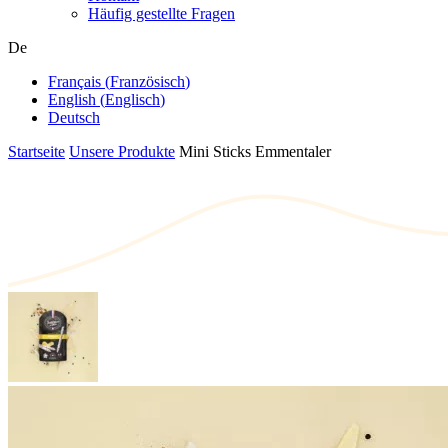
Häufig gestellte Fragen
De
Français
(
Französisch
)
English
(
Englisch
)
Deutsch
Startseite
Unsere Produkte
Mini Sticks Emmentaler