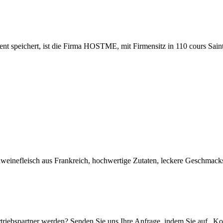
manent speichert, ist die Firma HOSTME, mit Firmensitz in 110 cours
weinefleisch aus Frankreich, hochwertige Zutaten, leckere Geschmacksr
riebspartner werden? Senden Sie uns Ihre Anfrage, indem Sie auf „Kon