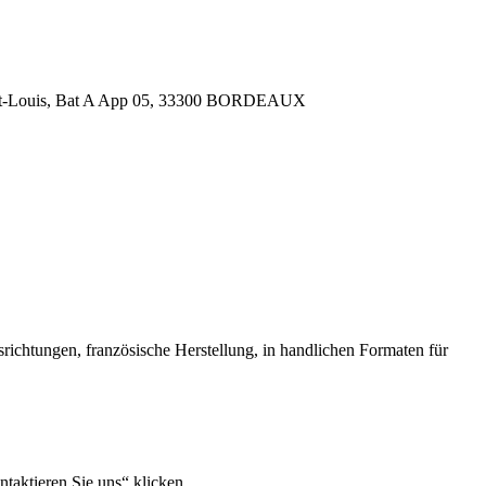
 Saint-Louis, Bat A App 05, 33300 BORDEAUX
ichtungen, französische Herstellung, in handlichen Formaten für
taktieren Sie uns“ klicken.