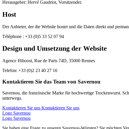
Herausgeber: Hervé Gaudriot, Vorsitzender.
Host
Der Anbieter, der die Website hostet und die Daten direkt und per
Téléphone : +33 (0)5 33 52 07 94
Design und Umsetzung der Website
Agence Hiboost, Rue de Paris 74D, 35000 Rennes
Telefon: +33 (0)2 23 40 27 16
Kontaktieren Sie das Team von Savernou
Savernou, die französische Marke für hochwertige Trockenwurst. Sch
unterwegs.
Kontaktieren Sie uns
Kontaktieren Sie uns
Logo Savernou
Logo Savernou
Sie haben eine Frage zu unseren Savernou-Würsten? Sie möchten Vert