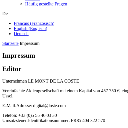
Häufig gestellte Fragen
De
Français
(
Französisch
)
English
(
Englisch
)
Deutsch
Startseite
Impressum
Impressum
Editor
Unternehmen LE MONT DE LA COSTE
Vereinfachte Aktiengesellschaft mit einem Kapital von 457 350 €, ei
Ussel.
E-Mail-Adresse: digital@loste.com
Telefon: +33 (0)5 55 46 03 30
Umsatzsteuer-Identifikationsnummer: FR85 404 322 570