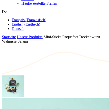
Häufig gestellte Fragen
De
Français
(
Französisch
)
English
(
Englisch
)
Deutsch
Startseite
Unsere Produkte
Mini-Sticks Roquefort Trockenwurst
Walnüsse Salami