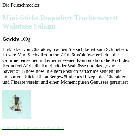
Die Feinschmecker
Mini-Sticks Roquefort Trockenwurst
Walnüsse Salami
Gewicht
100g
Liebhaber von Charakter, machen Sie sich bereit zum Schmelzen.
Unsere Mini Sticks Roquefort AOP & Walnüsse erfinden die
Gourmetpause neu mit einer erlesenen Kombination: die Kraft des
Roquefort AOP, die Rundheit der Walnüsse und das gesamte
Savernou-Know-how in einem köstlich zartschmelzenden und
knusprigen Stick. Ein außergewöhnliches Rezept, das Charakter
und Finesse vereint und einen Moment puren Genusses garantiert.
Entdecken Sie weitere Produkte