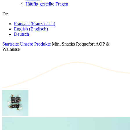
Häufig gestellte Fragen
De
Français
(
Französisch
)
English
(
Englisch
)
Deutsch
Startseite
Unsere Produkte
Mini Snacks Roquefort AOP &
Walnüsse