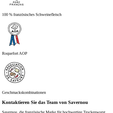
100 % französisches Schweinefleisch
Roquefort AOP
Geschmackskombinationen
Kontaktieren Sie das Team von Savernou
Savernou, die französische Marke für hochwertige Trockenwurst.