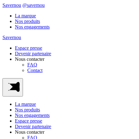
Savernou
@savernou
La marque
Nos produits
Nos engagements
Savernou
Espace presse
Devenir partenaire
Nous contacter
FAQ
Contact
La marque
Nos produits
Nos engagements
Espace presse
Devenir partenaire
Nous contacter
FAQ