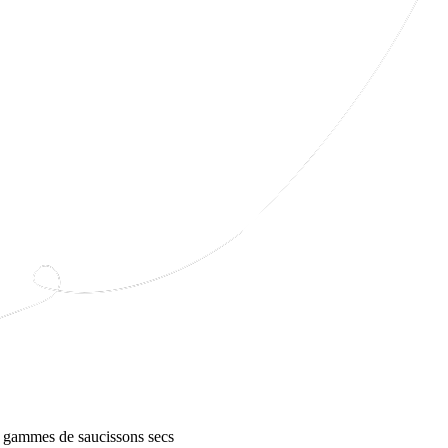
re gammes de saucissons secs