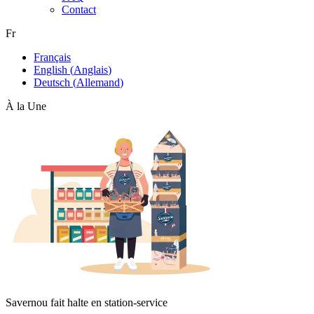
Contact
Fr
Français
English
(
Anglais
)
Deutsch
(
Allemand
)
À la Une
Savernou fait halte en station-service